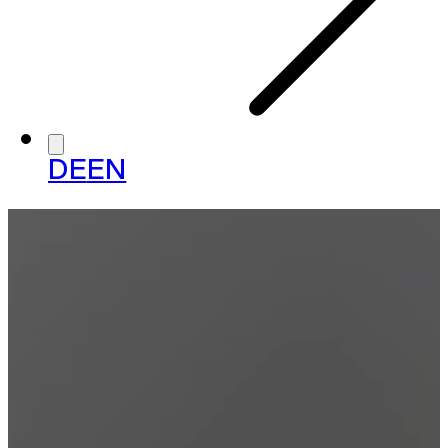
DE
EN