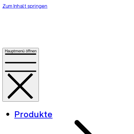
Zum Inhalt springen
Hauptmenü öffnen
Produkte