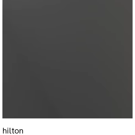
hilton