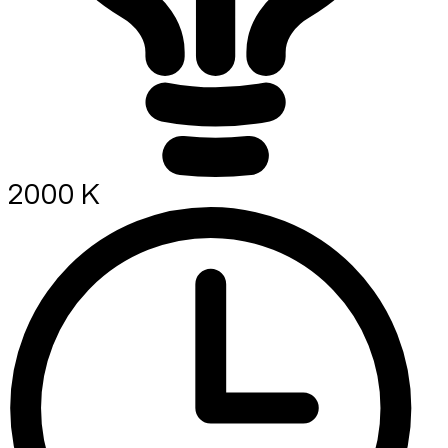
2000 K