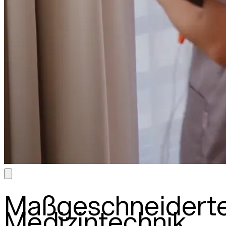
Maßgeschneidert
Medizintechnik