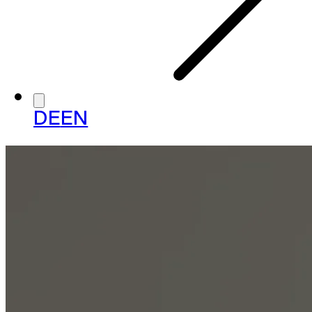
DE
EN