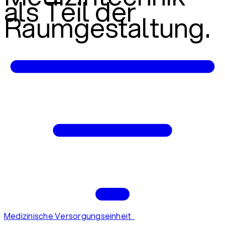
als Teil der
Raumgestaltung.
Medizinische Versorgungseinheit