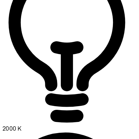
2000 K