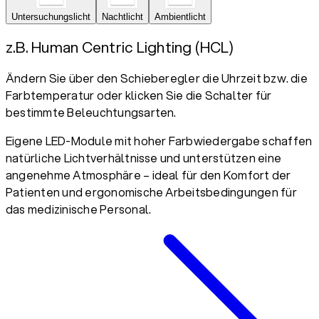
Untersuchungslicht
Nachtlicht
Ambientlicht
z.B. Human Centric Lighting (HCL)
Ändern Sie über den Schieberegler die Uhrzeit bzw. die
Farbtemperatur oder klicken Sie die Schalter für
bestimmte Beleuchtungsarten.
Eigene LED-Module mit hoher Farbwiedergabe schaffen
natürliche Lichtverhältnisse und unterstützen eine
angenehme Atmosphäre – ideal für den Komfort der
Patienten und ergonomische Arbeitsbedingungen für
das medizinische Personal.