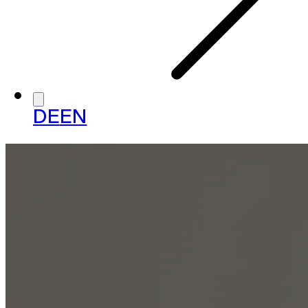
DE
EN