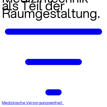
als Teil der
Raumgestaltung.
Medizinische Versorgungseinheit