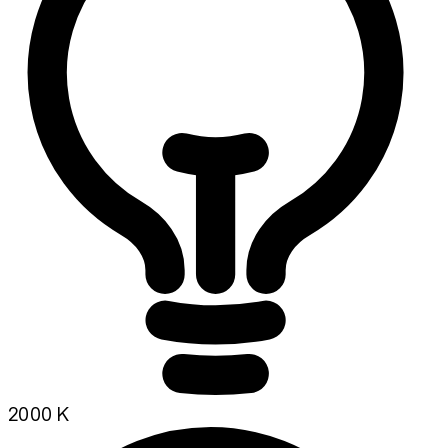
2000 K