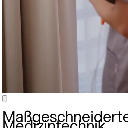
Maßgeschneidert
Medizintechnik