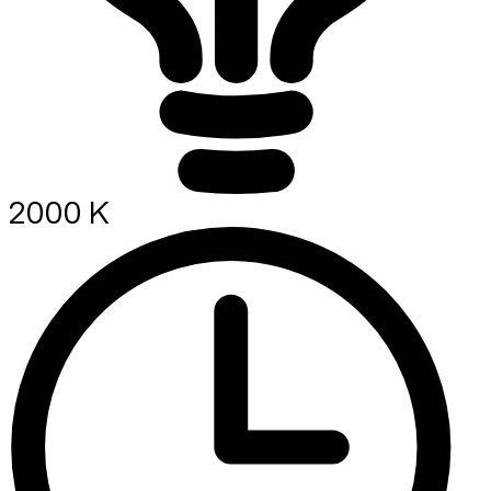
2000 K