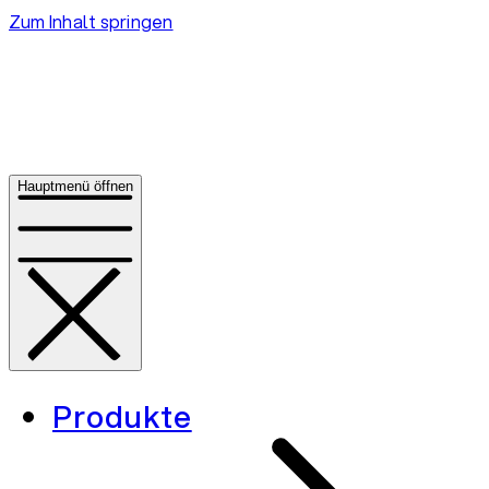
Zum Inhalt springen
Hauptmenü öffnen
Produkte