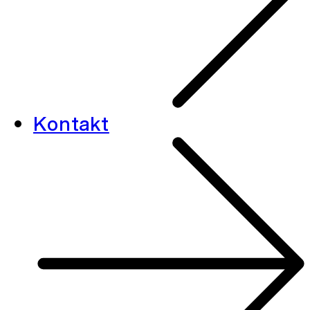
Kontakt