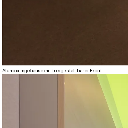
Aluminiumgehäuse mit frei gestaltbarer Front.