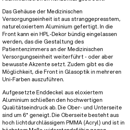
Das Gehäuse der Medizinischen
Versorgungseinheit ist aus stranggepresstem,
natureloxiertem Aluminium gefertigt. In die
Front kann ein HPL-Dekor bündig eingelassen
werden, das die Gestaltung des
Patientenzimmers an der Medizinischen
Versorgungseinheit weiterführt - oder aber
bewusste Akzente setzt. Zudem gibt es die
Möglichkeit, die Front in Glasoptik in mehreren
Uni-Farben auszuführen.
Aufgesetzte Enddeckel aus eloxiertem
Aluminium schließen den hochwertigen
Qualitätseindruck ab. Die Ober- und Unterseite
sind um 6° geneigt. Die Oberseite besteht aus
hoch lichtdurchlässigem PMMA (Acryl) und ist in
höchstem Maße widerstandsfähig gegen