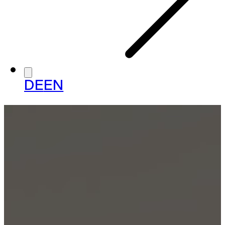
DE
EN