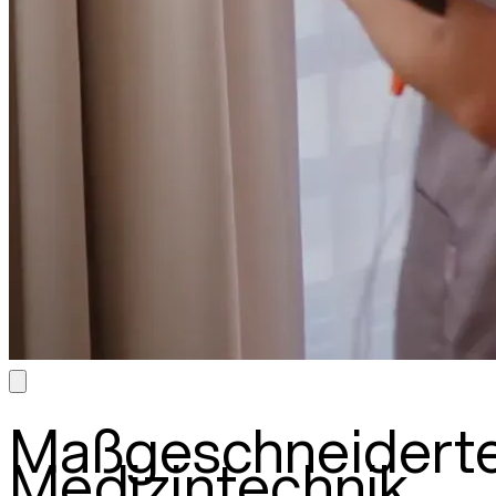
Maßgeschneidert
Medizintechnik