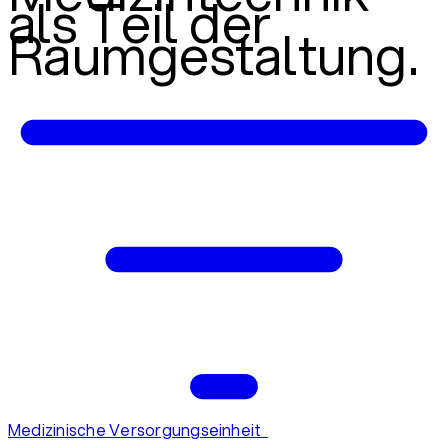
als Teil der
Raumgestaltung.
Medizinische Versorgungseinheit