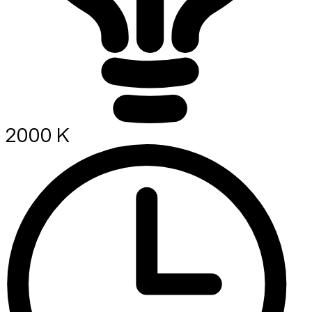
2000 K