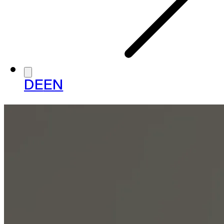
DE
EN