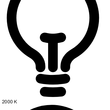
2000 K