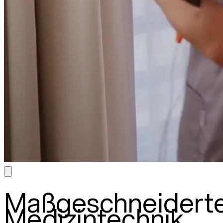
Maßgeschneidert
Medizintechnik