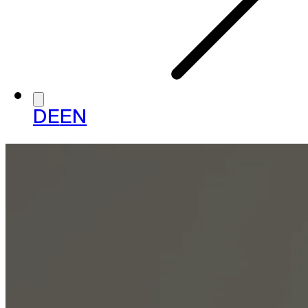
DE
EN