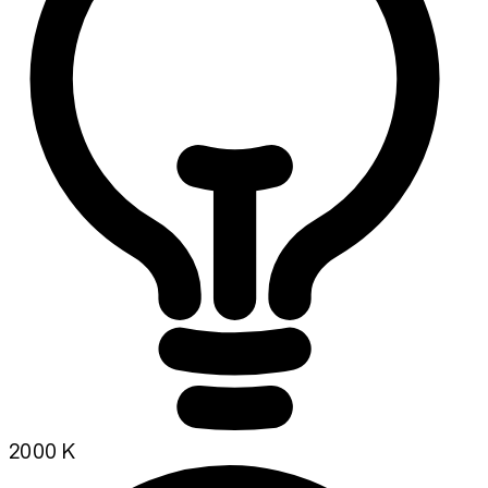
2000 K