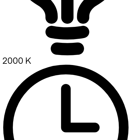
2000 K