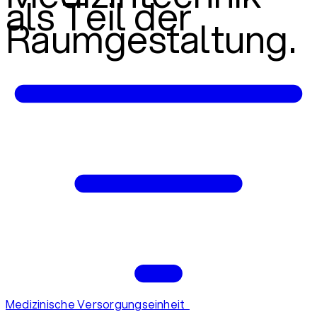
als Teil der
Raumgestaltung.
Medizinische Versorgungseinheit